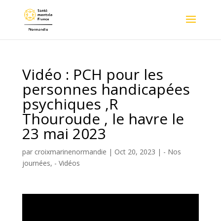
Vidéo : PCH pour les
personnes handicapées
psychiques ,R
Thouroude , le havre le
23 mai 2023
par
croixmarinenormandie
|
Oct 20, 2023
|
- Nos
journées
,
- Vidéos