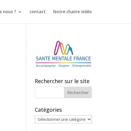
 nous ?
contact
Notre chaine vidéo
e
Rechercher sur le site
Catégories
Catégories
1