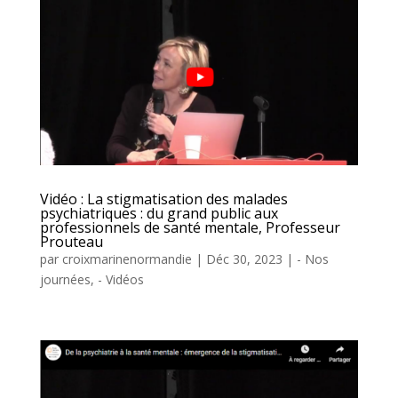
Vidéo : La stigmatisation des malades
psychiatriques : du grand public aux
professionnels de santé mentale, Professeur
Prouteau
par
croixmarinenormandie
|
Déc 30, 2023
|
- Nos
journées
,
- Vidéos