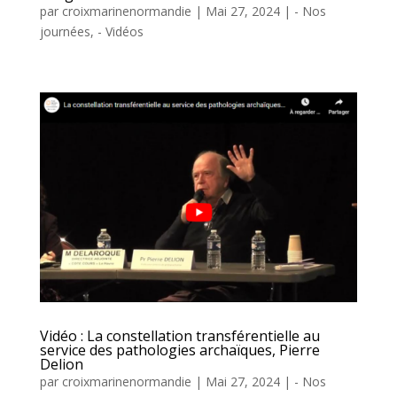
par
croixmarinenormandie
|
Mai 27, 2024
|
- Nos
journées
,
- Vidéos
Vidéo : La constellation transférentielle au
service des pathologies archaïques, Pierre
Delion
par
croixmarinenormandie
|
Mai 27, 2024
|
- Nos