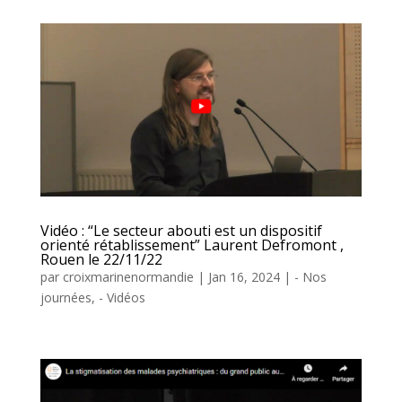
Vidéo : “Le secteur abouti est un dispositif
orienté rétablissement” Laurent Defromont ,
Rouen le 22/11/22
par
croixmarinenormandie
|
Jan 16, 2024
|
- Nos
journées
,
- Vidéos