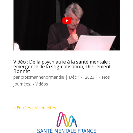
Vidéo : De la psychiatrie à la santé mentale :
émergence de la stigmatisation, Dr Clément
Bonnet
par
croixmarinenormandie
|
Déc 17, 2023
|
- Nos
journées
,
- Vidéos
« Entrées précédentes