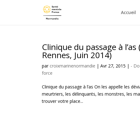
Accueil
Clinique du passage à l’a
Rennes, Juin 2014)
par
croixmarinenormandie
|
Avr 27, 2015
|
- D
force
Clinique du passage à l’as On les appelle les dévia
meurtriers, les délinquants, les monstres, les 
trouver votre place...