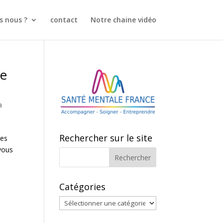
 nous ?
contact
Notre chaine vidéo
de
a
Rechercher sur le site
les
vous
Catégories
Catégories