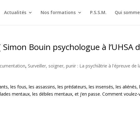
Actualités
Nos formations
P.S.S.M.
Qui sommes
s ( Simon Bouin psychologue à l’UHSA 
ocumentation
,
Surveiller, soigner, punir : La psychiâtrie à l'épreuve de l
nts, les fous, les assassins, les prédateurs, les insensés, les aliénés, 
malades mentaux, les débiles mentaux, et j’en passe. Comment voulez-