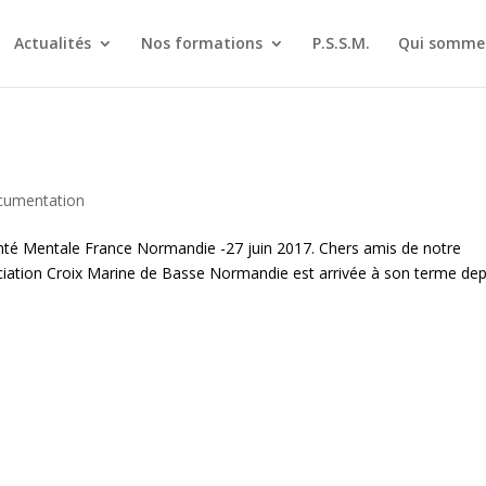
Actualités
Nos formations
P.S.S.M.
Qui sommes
cumentation
 Mentale France Normandie -27 juin 2017. Chers amis de notre
ociation Croix Marine de Basse Normandie est arrivée à son terme dep