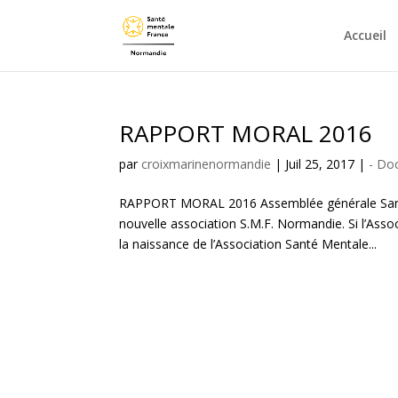
Accueil
RAPPORT MORAL 2016
par
croixmarinenormandie
|
Juil 25, 2017
|
- Do
RAPPORT MORAL 2016 Assemblée générale Santé
nouvelle association S.M.F. Normandie. Si l’Ass
la naissance de l’Association Santé Mentale...