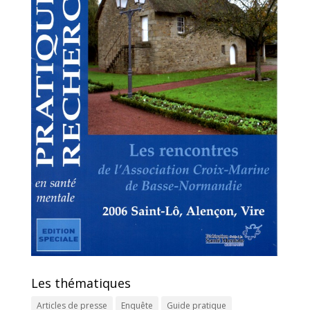
Les thématiques
Articles de presse
Enquête
Guide pratique