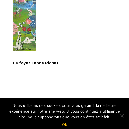
Le foyer Leone Richet
Facebook
Twitter
Partager
Nous utilisons des cookies pour vous garantir la meilleure
expérience sur notre site web. Si vous continuez à utiliser ce
site, nous supposerons que vous en êtes satisfait.
Ok
Une création iterrenet.fr