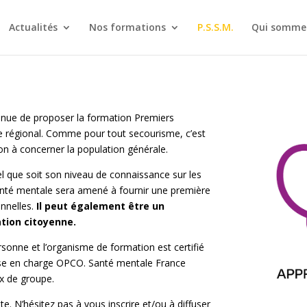
Actualités
Nos formations
P.S.S.M.
Qui sommes
nue de proposer la formation Premiers
re régional. Comme pour tout secourisme, c’est
n à concerner la population générale.
l que soit son niveau de connaissance sur les
anté mentale sera amené à fournir une première
onnelles.
Il peut également être un
tion citoyenne.
sonne et l’organisme de formation est certifié
prise en charge OPCO. Santé mentale France
x de groupe.
e. N’hésitez pas à vous inscrire et/ou à diffuser