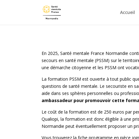
Accueil
En 2025, Santé mentale France Normandie conti
secours en santé mentale (PSSM) sur le territoi
une démarche citoyenne et les PSSM ont vocatio
La formation PSSM est ouverte à tout public que
questions de santé mentale. Le secouriste en s
aide dans ses sphères personnelles ou professi
ambassadeur pour promouvoir cette forma
Le coût de la formation est de 250 euros par per
Qualiopi, la formation est donc éligible à une 
Normandie peut éventuellement proposer un pri
Vous trouverez la fiche programme en pièce joint