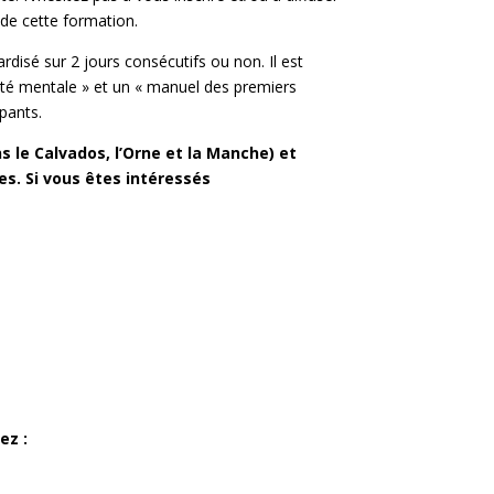
de cette formation.
isé sur 2 jours consécutifs ou non. Il est
anté mentale » et un « manuel des premiers
pants.
s le Calvados, l’Orne et la Manche) et
s. Si vous êtes intéressés
ez :