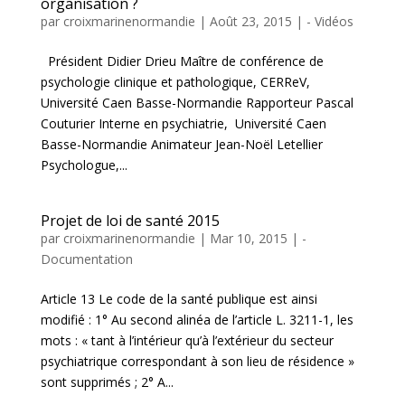
organisation ?
par
croixmarinenormandie
|
Août 23, 2015
|
- Vidéos
Président Didier Drieu Maître de conférence de
psychologie clinique et pathologique, CERReV,
Université Caen Basse-Normandie Rapporteur Pascal
Couturier Interne en psychiatrie, Université Caen
Basse-Normandie Animateur Jean-Noël Letellier
Psychologue,...
Projet de loi de santé 2015
par
croixmarinenormandie
|
Mar 10, 2015
|
-
Documentation
Article 13 Le code de la santé publique est ainsi
modifié : 1° Au second alinéa de l’article L. 3211-1, les
mots : « tant à l’intérieur qu’à l’extérieur du secteur
psychiatrique correspondant à son lieu de résidence »
sont supprimés ; 2° A...