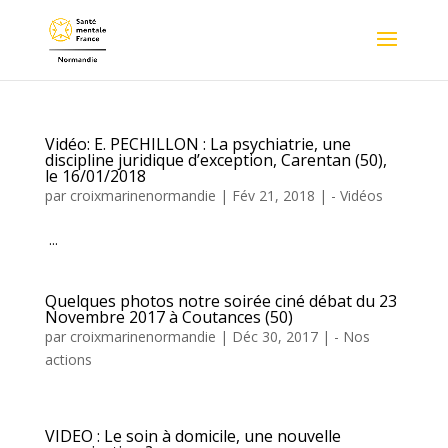
Vidéo: E. PECHILLON : La psychiatrie, une
discipline juridique d’exception, Carentan (50),
le 16/01/2018
par
croixmarinenormandie
|
Fév 21, 2018
|
- Vidéos
...
Quelques photos notre soirée ciné débat du 23
Novembre 2017 à Coutances (50)
par
croixmarinenormandie
|
Déc 30, 2017
|
- Nos
actions
VIDEO : Le soin à domicile, une nouvelle