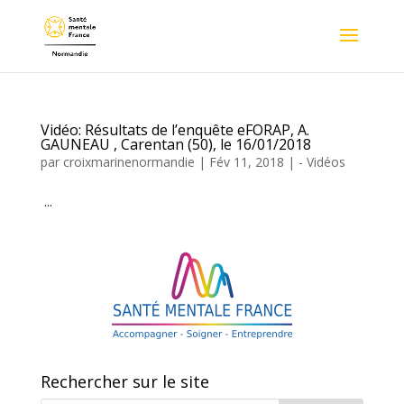
Vidéo: Résultats de l’enquête eFORAP, A.
GAUNEAU , Carentan (50), le 16/01/2018
par
croixmarinenormandie
|
Fév 11, 2018
|
- Vidéos
...
Rechercher sur le site