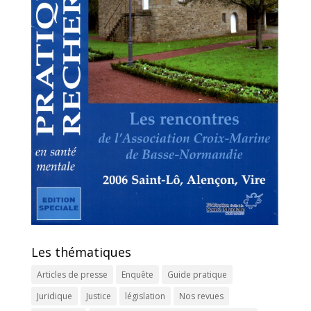
Les thématiques
Articles de presse
Enquête
Guide pratique
Juridique
Justice
législation
Nos revues