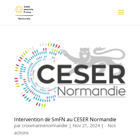
Intervention de SmFN au CESER Normandie
par
croixmarinenormandie
|
Nov 21, 2024
|
- Nos
actions