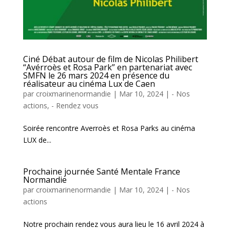
Ciné Débat autour de film de Nicolas Philibert
“Avérroès et Rosa Park” en partenariat avec
SMFN le 26 mars 2024 en présence du
réalisateur au cinéma Lux de Caen
par
croixmarinenormandie
|
Mar 10, 2024
|
- Nos
actions
,
- Rendez vous
Soirée rencontre Averroès et Rosa Parks au cinéma
LUX de...
Prochaine journée Santé Mentale France
Normandie
par
croixmarinenormandie
|
Mar 10, 2024
|
- Nos
actions
Notre prochain rendez vous aura lieu le 16 avril 2024 à