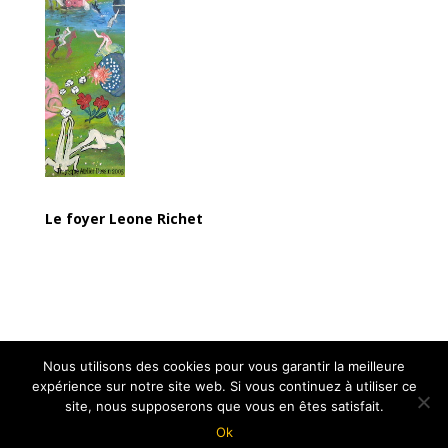
Le foyer Leone Richet
Facebook
Twitter
Partager
Nous utilisons des cookies pour vous garantir la meilleure
expérience sur notre site web. Si vous continuez à utiliser ce
site, nous supposerons que vous en êtes satisfait.
Ok
Une création iterrenet.fr