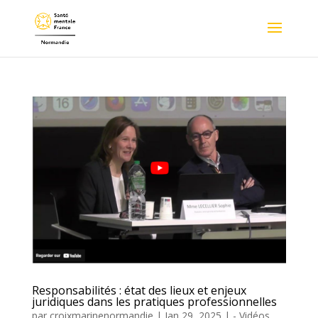
Responsabilités : état des lieux et enjeux
juridiques dans les pratiques professionnelles
par
croixmarinenormandie
|
Jan 29, 2025
|
- Vidéos