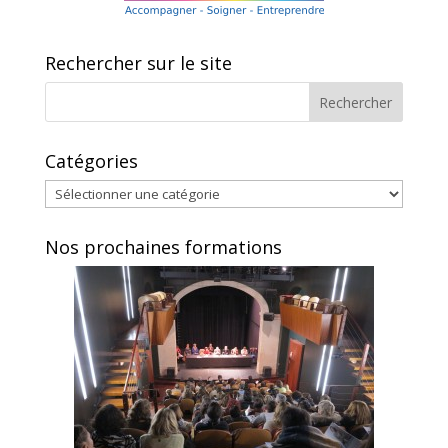
k
Rechercher sur le site
Catégories
Catégories
Nos prochaines formations