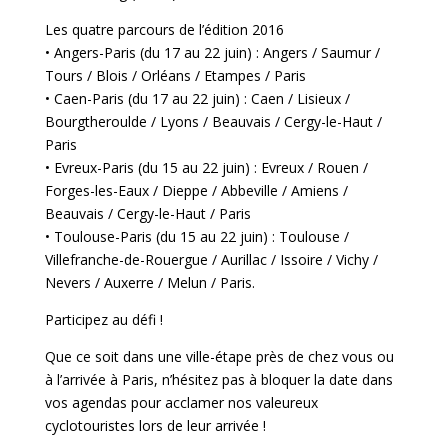
Les quatre parcours de l’édition 2016
• Angers-Paris (du 17 au 22 juin) : Angers / Saumur /
Tours / Blois / Orléans / Etampes / Paris
• Caen-Paris (du 17 au 22 juin) : Caen / Lisieux /
Bourgtheroulde / Lyons / Beauvais / Cergy-le-Haut /
Paris
• Evreux-Paris (du 15 au 22 juin) : Evreux / Rouen /
Forges-les-Eaux / Dieppe / Abbeville / Amiens /
Beauvais / Cergy-le-Haut / Paris
• Toulouse-Paris (du 15 au 22 juin) : Toulouse /
Villefranche-de-Rouergue / Aurillac / Issoire / Vichy /
Nevers / Auxerre / Melun / Paris.
Participez au défi !
Que ce soit dans une ville-étape près de chez vous ou
à l’arrivée à Paris, n’hésitez pas à bloquer la date dans
vos agendas pour acclamer nos valeureux
cyclotouristes lors de leur arrivée !