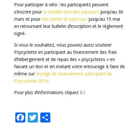
Pour participer à vélo : les participants peuvent
s’inscrire pour
la totalité d’un des parcours
jusqu’au 30
mars et pour
une partie de parcours
jusqu’au 15 mai
en retournant leur bulletin d’inscription et le règlement
signé.
Si vous le souhaitez, vous pouvez aussi soutenir
Psycyclette en participant au financement des frais
d’hébergement et de repas des « psycyclistes » en
faisant un don et en invitant votre entourage à faire de
même sur
la page de financement participatif de
Psycyclette 2016
.
Pour plus d’informations cliquez
ICI
F
T
P
ac
w
ar
e
itt
ta