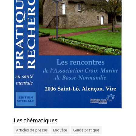
Les thématiques
Articles de presse
Enquête
Guide pratique