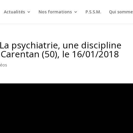
Actualités
Nos formations
P.S.S.M.
Qui sommes
La psychiatrie, une discipline
 Carentan (50), le 16/01/2018
déos