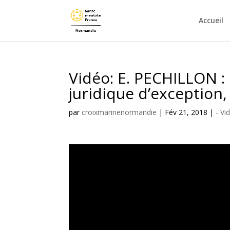
Accueil
Vidéo: E. PECHILLON : 
juridique d’exception,
par
croixmarinenormandie
|
Fév 21, 2018
|
- Vi