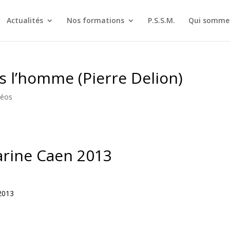
Actualités
Nos formations
P.S.S.M.
Qui sommes
ns l’homme (Pierre Delion)
déos
arine Caen 2013
2013