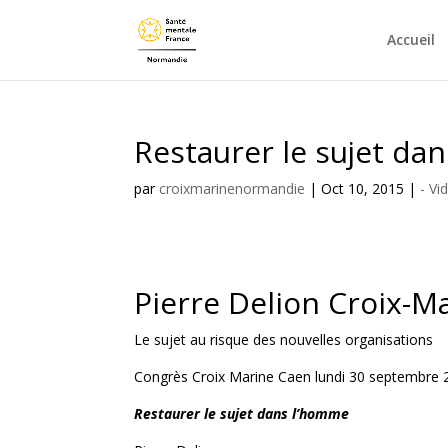
Accueil
Restaurer le sujet da
par
croixmarinenormandie
|
Oct 10, 2015
|
- Vi
Pierre Delion Croix-M
Le sujet au risque des nouvelles organisations
Congrès Croix Marine Caen lundi 30 septembre 
Restaurer le sujet dans l’homme