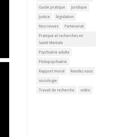
Guide pratique
Juridique
Justice
législation
Nos revues
Partenariat
Pratique et recherches en
Santé Mentale
Psychiatrie adulte
Pédopsychiatrie
Rapport moral
Rendez vous
sociologie
Travail de recherche
vidéo