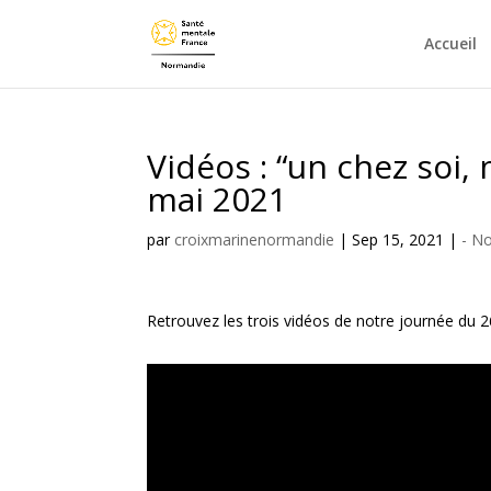
Accueil
Vidéos : “un chez soi, 
mai 2021
par
croixmarinenormandie
|
Sep 15, 2021
|
- N
Retrouvez les trois vidéos de notre journée du 2