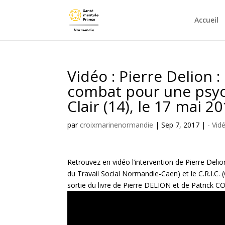
Accueil
Vidéo : Pierre Delion 
combat pour une psych
Clair (14), le 17 mai 2
par
croixmarinenormandie
|
Sep 7, 2017
|
- Vid
Retrouvez en vidéo l’intervention de Pierre Delio
du Travail Social Normandie-Caen) et le C.R.I.C. (
sortie du livre de Pierre DELION et de Patric