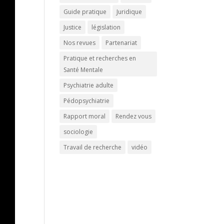
Guide pratique
Juridique
Justice
législation
Nos revues
Partenariat
Pratique et recherches en
Santé Mentale
Psychiatrie adulte
Pédopsychiatrie
Rapport moral
Rendez vous
sociologie
Travail de recherche
vidéo