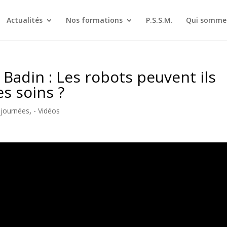
Actualités
Nos formations
P.S.S.M.
Qui sommes
Badin : Les robots peuvent ils
s soins ?
 journées
,
- Vidéos