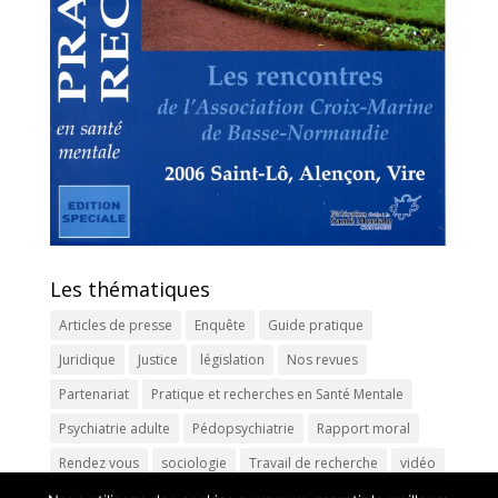
Les thématiques
Articles de presse
Enquête
Guide pratique
Juridique
Justice
législation
Nos revues
Partenariat
Pratique et recherches en Santé Mentale
Psychiatrie adulte
Pédopsychiatrie
Rapport moral
Rendez vous
sociologie
Travail de recherche
vidéo