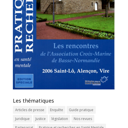
Les thématiques
Articles de presse
Enquête
Guide pratique
Juridique
Justice
législation
Nos revues
Partenariat
Pratique et recherches en Santé Mentale