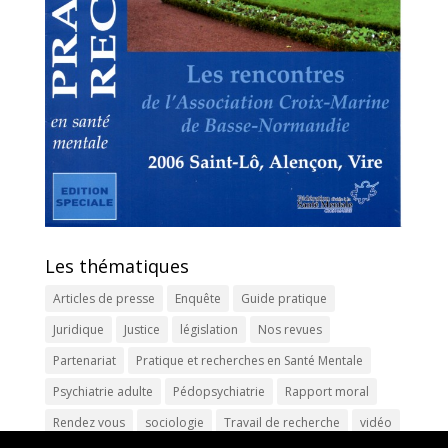
Les thématiques
Articles de presse
Enquête
Guide pratique
Juridique
Justice
législation
Nos revues
Partenariat
Pratique et recherches en Santé Mentale
Psychiatrie adulte
Pédopsychiatrie
Rapport moral
Rendez vous
sociologie
Travail de recherche
vidéo