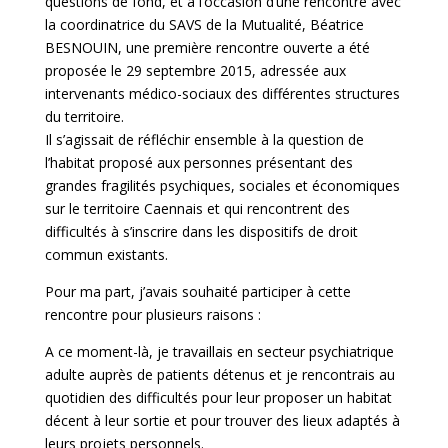
questions de fond, et à l’occasion d’une rencontre avec
la coordinatrice du SAVS de la Mutualité, Béatrice
BESNOUIN, une première rencontre ouverte a été
proposée le 29 septembre 2015, adressée aux
intervenants médico-sociaux des différentes structures
du territoire.
Il s’agissait de réfléchir ensemble à la question de
l’habitat proposé aux personnes présentant des
grandes fragilités psychiques, sociales et économiques
sur le territoire Caennais et qui rencontrent des
difficultés à s’inscrire dans les dispositifs de droit
commun existants.
Pour ma part, j’avais souhaité participer à cette
rencontre pour plusieurs raisons :
A ce moment-là, je travaillais en secteur psychiatrique
adulte auprès de patients détenus et je rencontrais au
quotidien des difficultés pour leur proposer un habitat
décent à leur sortie et pour trouver des lieux adaptés à
leurs projets personnels.