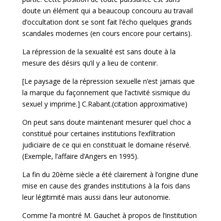
doute un élément qui a beaucoup concouru au travail
d’occultation dont se sont fait l’écho quelques grands
scandales modernes (en cours encore pour certains).
La répression de la sexualité est sans doute à la
mesure des désirs qu’il y a lieu de contenir.
[Le paysage de la répression sexuelle n’est jamais que
la marque du façonnement que l’activité sismique du
sexuel y imprime.] C.Rabant.(citation approximative)
On peut sans doute maintenant mesurer quel choc a
constitué pour certaines institutions l’exfiltration
judiciaire de ce qui en constituait le domaine réservé.
(Exemple, l’affaire d’Angers en 1995).
La fin du 20ème siècle a été clairement à l’origine d’une
mise en cause des grandes institutions à la fois dans
leur légitimité mais aussi dans leur autonomie.
Comme l’a montré M. Gauchet à propos de l’institution