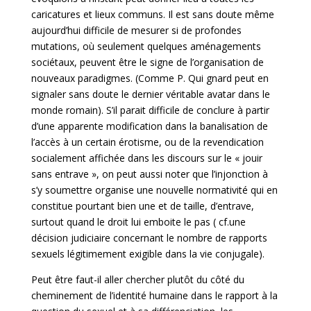
caricatures et lieux communs. Il est sans doute même
aujourd’hui difficile de mesurer si de profondes
mutations, où seulement quelques aménagements
sociétaux, peuvent être le signe de l’organisation de
nouveaux paradigmes. (Comme P. Qui gnard peut en
signaler sans doute le dernier véritable avatar dans le
monde romain). S’il parait difficile de conclure à partir
d’une apparente modification dans la banalisation de
l’accès à un certain érotisme, ou de la revendication
socialement affichée dans les discours sur le « jouir
sans entrave », on peut aussi noter que l’injonction à
s’y soumettre organise une nouvelle normativité qui en
constitue pourtant bien une et de taille, d’entrave,
surtout quand le droit lui emboite le pas ( cf.une
décision judiciaire concernant le nombre de rapports
sexuels légitimement exigible dans la vie conjugale).
Peut être faut-il aller chercher plutôt du côté du
cheminement de l’identité humaine dans le rapport à la