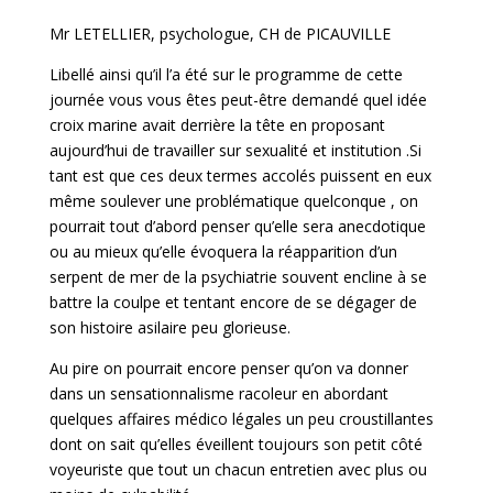
Mr LETELLIER, psychologue, CH de PICAUVILLE
Libellé ainsi qu’il l’a été sur le programme de cette
journée vous vous êtes peut-être demandé quel idée
croix marine avait derrière la tête en proposant
aujourd’hui de travailler sur sexualité et institution .Si
tant est que ces deux termes accolés puissent en eux
même soulever une problématique quelconque , on
pourrait tout d’abord penser qu’elle sera anecdotique
ou au mieux qu’elle évoquera la réapparition d’un
serpent de mer de la psychiatrie souvent encline à se
battre la coulpe et tentant encore de se dégager de
son histoire asilaire peu glorieuse.
Au pire on pourrait encore penser qu’on va donner
dans un sensationnalisme racoleur en abordant
quelques affaires médico légales un peu croustillantes
dont on sait qu’elles éveillent toujours son petit côté
voyeuriste que tout un chacun entretien avec plus ou