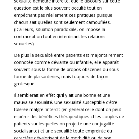
sexualité demeure interdite, que le discours sur cette
question est le plus souvent occulté tout en
empêchant pas réellement ces pratiques puisque
chacun sait qu’elles sont seulement camouflées.
(D’ailleurs, situation paradoxale, on impose la
contraception tout en interdisant les relations
sexuelles).
De plus la sexualité entre patients est majoritairement
connotée comme déviante ou infantile, elle apparaît
souvent sous la forme de propos obscènes ou sous
forme de plaisanteries, mais toujours de façon
grotesque.
Il semblerait en effet qu’il y ait une bonne et une
mauvaise sexualité. Une sexualité susceptible d’être
tolérée malgré l’interdit (en général celle dont on peut
espérer des bénéfices thérapeutiques cf les couples de
patients sur lesquelles on projette une conjugalité
socialisante) et une sexualité toute empreinte du
caractère dévalorisant de la morbidité ou de son