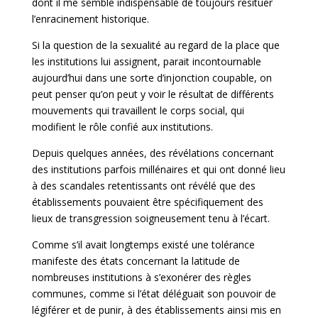
dont il me semble indispensable de toujours resituer
l’enracinement historique.
Si la question de la sexualité au regard de la place que
les institutions lui assignent, parait incontournable
aujourd’hui dans une sorte d’injonction coupable, on
peut penser qu’on peut y voir le résultat de différents
mouvements qui travaillent le corps social, qui
modifient le rôle confié aux institutions.
Depuis quelques années, des révélations concernant
des institutions parfois millénaires et qui ont donné lieu
à des scandales retentissants ont révélé que des
établissements pouvaient être spécifiquement des
lieux de transgression soigneusement tenu à l’écart.
Comme s’il avait longtemps existé une tolérance
manifeste des états concernant la latitude de
nombreuses institutions à s’exonérer des règles
communes, comme si l’état déléguait son pouvoir de
légiférer et de punir, à des établissements ainsi mis en