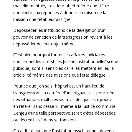
maladie mentale, c’est leur objet même que d’être
confronté aux réponses à donner en raison de la
mission que l’état leur assigne.
Déposséder les institutions de la délégation d’un
pouvoir de sanction de la transgression revient à les
déposséder de leur objet même.
C’est bien pourquoi toutes les affaires judiciaires
concernant les interstices [scène institutionnelle/ scène
publique] sont si sensibles car elles mettent en jeu la
crédibilité même des missions que l’état délègue.
Pour ce que j’en sais l’hôpital est un haut lieu de
transgression. La carrière d’un soignant est ponctuée
des situations multiples vis-à-vis desquelles il pourrait
en référer sans cesse lui-même à la justice commune.
L’enjeu d’une telle perspective serait d’être dépossédé
ou décrédibilisé dans sa fonction.
On a dit ailleurs que l’institution psychiatrique devenait