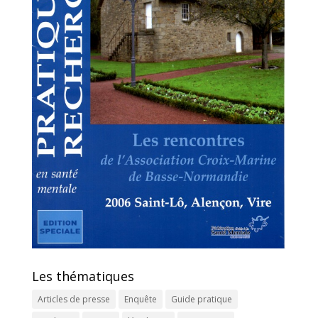
Les thématiques
Articles de presse
Enquête
Guide pratique