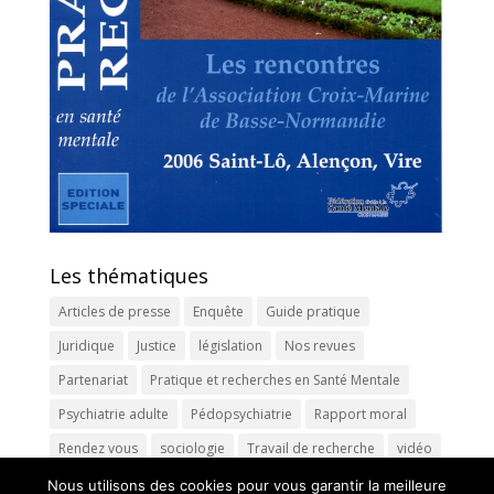
Les thématiques
Articles de presse
Enquête
Guide pratique
Juridique
Justice
législation
Nos revues
Partenariat
Pratique et recherches en Santé Mentale
Psychiatrie adulte
Pédopsychiatrie
Rapport moral
Rendez vous
sociologie
Travail de recherche
vidéo
Nous utilisons des cookies pour vous garantir la meilleure