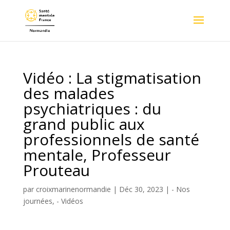
Vidéo : La stigmatisation
des malades
psychiatriques : du
grand public aux
professionnels de santé
mentale, Professeur
Prouteau
par
croixmarinenormandie
|
Déc 30, 2023
|
- Nos
journées
,
- Vidéos